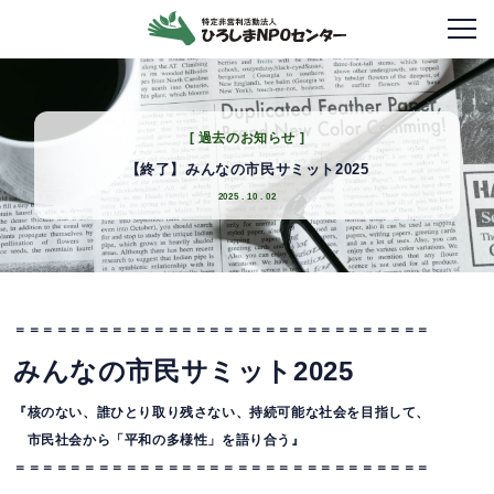
メニ
過去のお知らせ
【終了】みんなの市民サミット2025
2025 . 10 . 02
＝＝＝＝＝＝＝＝＝＝＝＝＝＝＝＝＝＝＝＝＝＝＝＝＝＝＝＝＝＝
みんなの市民サミット2025
『核のない、誰ひとり取り残さない、持続可能な社会を目指して、
市民社会から「平和の多様性」を語り合う』
＝＝＝＝＝＝＝＝＝＝＝＝＝＝＝＝＝＝＝＝＝＝＝＝＝＝＝＝＝＝