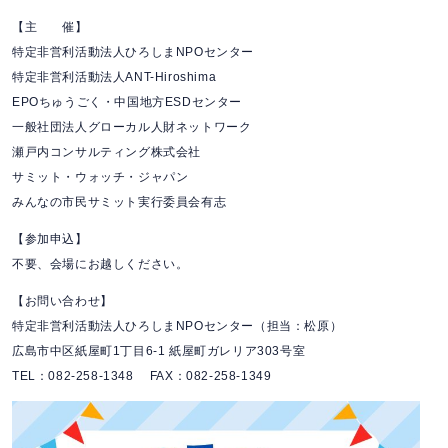
【主 催】
特定非営利活動法人ひろしまNPOセンター
特定非営利活動法人ANT-Hiroshima
EPOちゅうごく・中国地方ESDセンター
一般社団法人グローカル人財ネットワーク
瀬戸内コンサルティング株式会社
サミット・ウォッチ・ジャパン
みんなの市民サミット実行委員会有志
【参加申込】
不要、会場にお越しください。
【お問い合わせ】
特定非営利活動法人ひろしまNPOセンター（担当：松原）
広島市中区紙屋町1丁目6-1 紙屋町ガレリア303号室
TEL：082-258-1348 FAX：082-258-1349