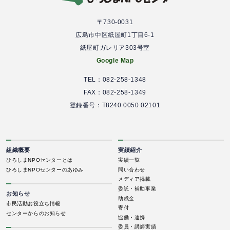
〒730-0031
広島市中区紙屋町1丁目6-1
紙屋町ガレリア303号室
Google Map
TEL：082-258-1348
FAX：082-258-1349
登録番号：T8240 0050 02101
組織概要
実績紹介
ひろしまNPOセンターとは
実績一覧
ひろしまNPOセンターのあゆみ
問い合わせ
メディア掲載
委託・補助事業
お知らせ
助成金
市民活動お役立ち情報
寄付
センターからのお知らせ
協働・連携
委員・講師実績