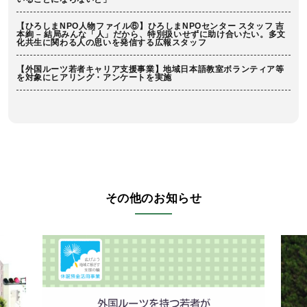
【ひろしまNPO人物ファイル⑥】ひろしまNPOセンター スタッフ 吉
本絢 – 結局みんな「人」だから、特別扱いせずに助け合いたい。多文
化共生に関わる人の思いを発信する広報スタッフ
【外国ルーツ若者キャリア支援事業】地域日本語教室ボランティア等
を対象にヒアリング・アンケートを実施
その他のお知らせ