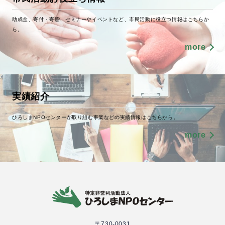
助成金、寄付・寄贈、セミナーやイベントなど、市民活動に役立つ情報はこちらか
ら。
more
実績紹介
ひろしまNPOセンターが取り組む事業などの実績情報はこちらから。
more
〒730-0031