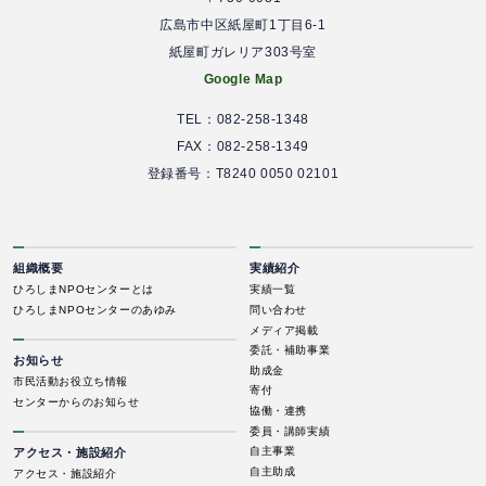
広島市中区紙屋町1丁目6-1
紙屋町ガレリア303号室
Google Map
TEL：082-258-1348
FAX：082-258-1349
登録番号：T8240 0050 02101
組織概要
実績紹介
ひろしまNPOセンターとは
実績一覧
ひろしまNPOセンターのあゆみ
問い合わせ
メディア掲載
委託・補助事業
お知らせ
助成金
市民活動お役立ち情報
寄付
センターからのお知らせ
協働・連携
委員・講師実績
自主事業
アクセス・施設紹介
自主助成
アクセス・施設紹介