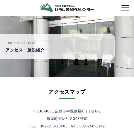
メニ
>
TOP
アクセス・施設紹介
アクセス・施設紹介
アクセスマップ
〒730-0031 広島市中区紙屋町1丁目6-1
紙屋町ガレリア303号室
TEL：082-258-1348 / FAX：082-258-1349